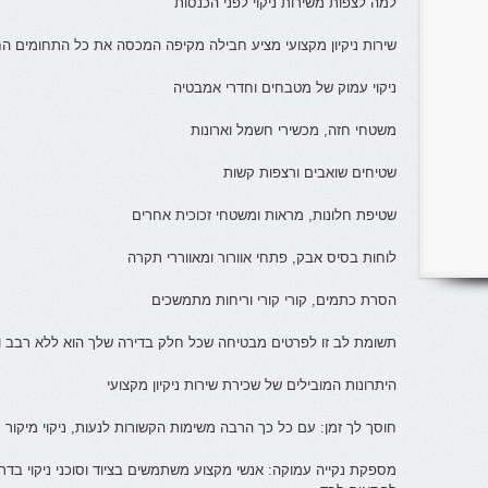
למה לצפות משירות ניקוי לפני הכנסות
שירות ניקיון מקצועי מציע חבילה מקיפה המכסה את כל התחומים החיו
ניקוי עמוק של מטבחים וחדרי אמבטיה
משטחי חזה, מכשירי חשמל וארונות
שטיחים שואבים ורצפות קשות
שטיפת חלונות, מראות ומשטחי זכוכית אחרים
לוחות בסיס אבק, פתחי אוורור ומאווררי תקרה
הסרת כתמים, קורי קורי וריחות מתמשכים
תשומת לב זו לפרטים מבטיחה שכל חלק בדירה שלך הוא ללא רבב ו
היתרונות המובילים של שכירת שירות ניקיון מקצועי
חוסך לך זמן: עם כל כך הרבה משימות הקשורות לנעות, ניקוי מיקור
מספקת נקייה עמוקה: אנשי מקצוע משתמשים בציוד וסוכני ניקוי בדר