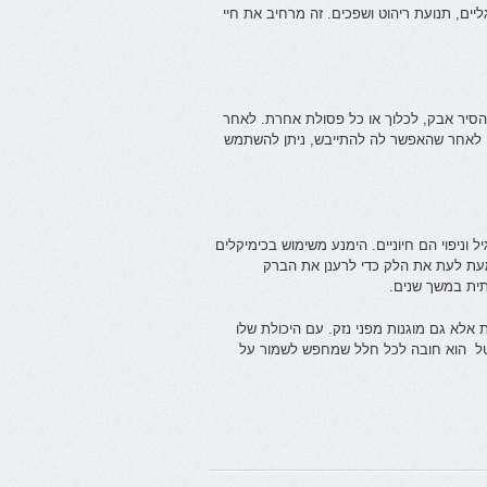
ים, תנועת ריהוט ושפכים. זה מרחיב את חיי
להסיר אבק, לכלוך או כל פסולת אחרת. לאחר
י. לאחר שהאפשר לה להתייבש, ניתן להשתמש
וניפוי הם חיוניים. הימנע משימוש בכימיקלים
עת לעת את הלק כדי לרענן את הברק
תית במשך שנים.
 אלא גם מוגנות מפני נזק. עם היכולת שלו
ריסטל הוא חובה לכל חלל שמחפש לשמור על