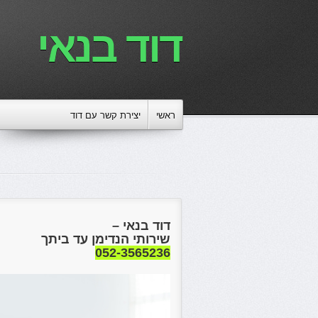
דוד בנאי
ראשי
יצירת קשר עם דוד
דוד בנאי –
שירותי הנדימן עד ביתך
052-3565236