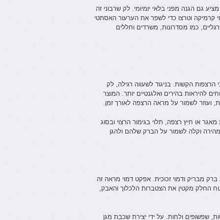
יע גם הגנה מפני בלאי יומיומי. לק שרבוני זה
י קרמיקה וטרצו כדי לשפר את הערעור האסתטי
רגליים, כמו מסדרונות, משרדים וחללים
 הרצפות הקשות. בניגוד לשעווה רגילה, לק
ים להיראות בהירים ואלגנטיים יותר. המוצר
ת, ועוזר לשמור על מראה הרצפה לאורך זמן.
 מאגר או חיץ רצפה, תלוי בגימור הרצוי ובסוג
מהירה וקלה לשמור על הברק שלהם ולהגן
ברק מבריק ודמוי זכוכית. אפקט דמוי מראה זה
ח החלק מקטין את הצטברות הלכלוך והאבק,
ת, שפשופים ולחות. על ידי יצירת שכבת מגן