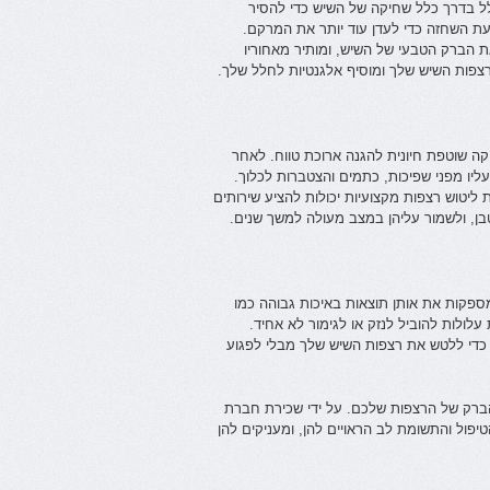
ולל בדרך כלל שחיקה של השיש כדי להסיר
ת השחזה כדי לעדן עוד יותר את המרקם.
ת הברק הטבעי של השיש, ומותיר מאחוריו
צפות השיש שלך ומוסיף אלגנטיות לחלל שלך.
קה שוטפת חיונית להגנה ארוכת טווח. לאחר
ליו מפני שפיכות, כתמים והצטברות לכלוך.
ליטוש רצפות מקצועיות יכולות להציע שירותים
ן, ולשמור עליהן במצב מעולה למשך שנים.
ספקות את אותן תוצאות באיכות גבוהה כמו
עלולות להוביל לנזק או לגימור לא אחיד.
ם כדי ללטש את רצפות השיש שלך מבלי לפגוע
והברק של הרצפות שלכם. על ידי שכירת חברת
פול והתשומת לב הראויים להן, ומעניקים להן