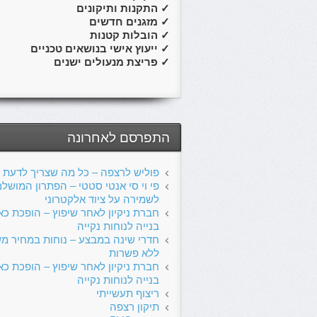
✓
התקנות ותיקונים
✓
מזגנים חדשים
✓
הובלות קטנות
✓
ייעוץ אישי בנושאים טכניים
✓
פריצת מנעולים ישנים
התפרסם לאחרונה
פוליש לרצפה – כל מה שצריך לדעת
פי וי סי אנטי סטטי – הפתרון המושל
לשמירה על ציוד אלקטרוני
חברת ניקיון לאחר שיפוץ – הופכת כא
בנייה לנוחות נקייה
חדרי שינה במבצע – נוחות במחיר מ
ללא פשרות
חברת ניקיון לאחר שיפוץ – הופכת כא
בנייה לנוחות נקייה
ריצוף תעשייתי
תיקון רצפה