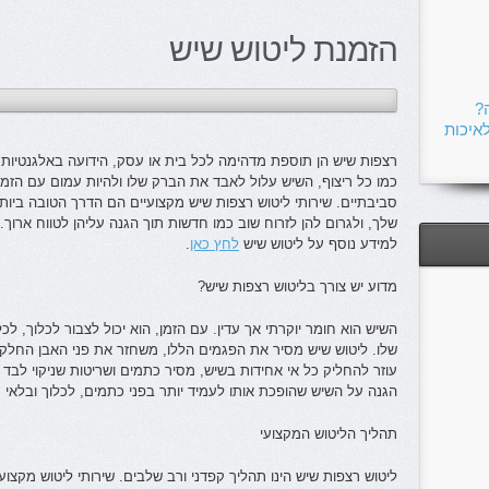
הזמנת ליטוש שיש
?
איכות
רצפות שיש הן תוספת מדהימה לכל בית או עסק, הידועה באלגנטיות,
כמו כל ריצוף, השיש עלול לאבד את הברק שלו ולהיות עמום עם הזמן ע
סביבתיים. שירותי ליטוש רצפות שיש מקצועיים הם הדרך הטובה ביות
שלך, ולגרום להן לזרוח שוב כמו חדשות תוך הגנה עליהן לטווח ארוך.
למידע נוסף על ליטוש שיש
לחץ כאן
.
מדוע יש צורך בליטוש רצפות שיש?
השיש הוא חומר יוקרתי אך עדין. עם הזמן, הוא יכול לצבור לכלוך,
שלו. ליטוש שיש מסיר את הפגמים הללו, משחזר את פני האבן החלק
עוזר להחליק כל אי אחידות בשיש, מסיר כתמים ושריטות שניקוי לבד ל
הגנה על השיש שהופכת אותו לעמיד יותר בפני כתמים, לכלוך ובלאי 
תהליך הליטוש המקצועי
ליטוש רצפות שיש הינו תהליך קפדני ורב שלבים. שירותי ליטוש מקצוע