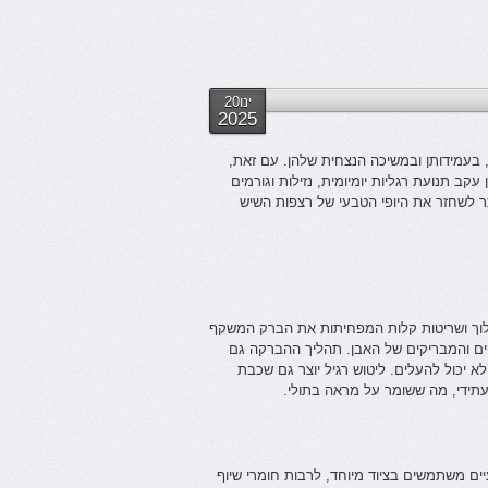
ינו20
2025
 בעמידותן ובמשיכה הנצחית שלהן. עם זאת,
קב תנועת רגליות יומיומית, נזילות וגורמים
ר לשחזר את היופי הטבעי של רצפות השיש
 לכלוך ושריטות קלות המפחיתות את הברק המשקף
ים והמבריקים של האבן. תהליך ההברקה גם
א יכול להעלים. ליטוש רגיל יוצר גם שכבת
עתידי, מה ששומר על מראה בתולי.
יים משתמשים בציוד מיוחד, לרבות חומרי שיוף