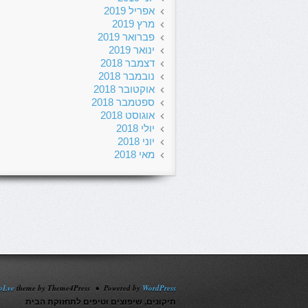
אפריל 2019
מרץ 2019
פברואר 2019
ינואר 2019
דצמבר 2018
נובמבר 2018
אוקטובר 2018
ספטמבר 2018
אוגוסט 2018
יולי 2018
יוני 2018
מאי 2018
oLve
theme by Theme4Press • Powered by
WordPress
תיקונים, שיפוצים וטיפים לתחזוקת הבית