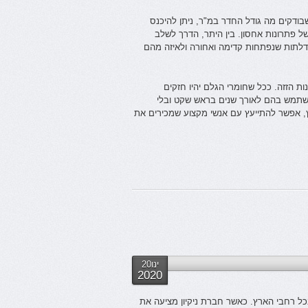
בודקים מה גודל החדר במ"ר, ניתן להיכנס
ל פתרונות אחסון. בין היתר, הדרך לשלב
 דלתות שנפתחות קדימה ואחורה ולאיזה מהם
ת הזזה. ככל שחומרי הגלם יהיו חזקים
להשתמש בהם לאורך שנים בראש שקט ובלי
ץ, אפשר להתייעץ עם אנשי מקצוע שמכירים את
ינו20
2020
 בכל רחבי הארץ. כאשר חברת ניקיון מציעה את