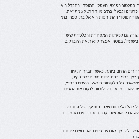
עד בסקטור הפרטי, העסקי והמוסדי. ההבדל הוא
רטיים ולבעלי בתים או דירות. לעומת זאת,
טור המוסדי ההתייחסות היא אל בתי ספר, בתי
 קשורה גם לפעילות המסחרית והכלכלית שיש
בישראל. בנוסף, אפשר לראות את ההבדל בין
ותים הרחב ביותר. כאשר חברת הניקיון
מן וכסף. בהתנהלות מול חברת ניקיון,
י שהשגרה של הלקוחות תיפגע. בהיבט הכספי,
שר לאבד ימי עבודה ולנסות לנקות את המשרד
של קהל הלקוחות שלה. התפקיד של החברה
 אלא גם לדאוג שזה יקרה בסטנדרטים מחמירים
שר להזמין מגורמים שונים. אם רוצים ליהנות
יות.