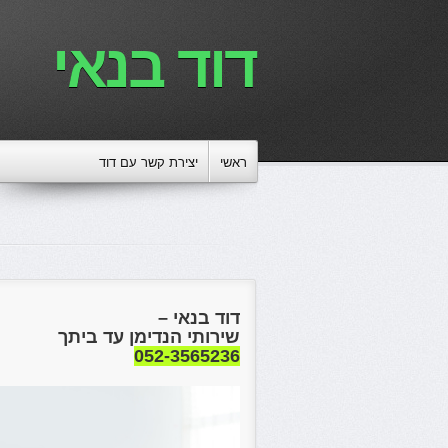
דוד בנאי
ראשי
יצירת קשר עם דוד
דוד בנאי –
שירותי הנדימן עד ביתך
052-3565236