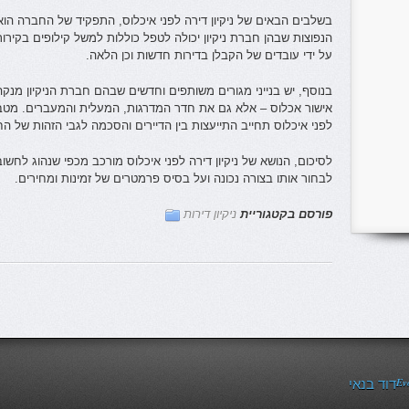
בשלבים הבאים של ניקיון דירה לפני איכלוס, התפקיד של החברה הוא 
הנפוצות שבהן חברת ניקיון יכולה לטפל כוללות למשל קילופים בקירו
על ידי עובדים של הקבלן בדירות חדשות וכן הלאה.
בנוסף, יש בנייני מגורים משותפים וחדשים שבהם חברת הניקיון מנק
אישור אכלוס – אלא גם את חדר המדרגות, המעלית והמעברים. מטבע 
לפני איכלוס תחייב התייעצות בין הדיירים והסכמה לגבי הזהות של 
לסיכום, הנושא של ניקיון דירה לפני איכלוס מורכב מכפי שנהוג לחשוב.
לבחור אותו בצורה נכונה ועל בסיס פרמטרים של זמינות ומחירים.
פורסם בקטגוריית
ניקיון דירות
Ev
דוד בנאי