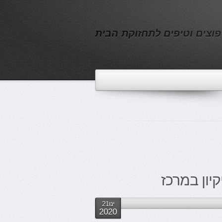
פוצים וטיפים לתחזוקת הבית
יון במרכז
ינו21
2020