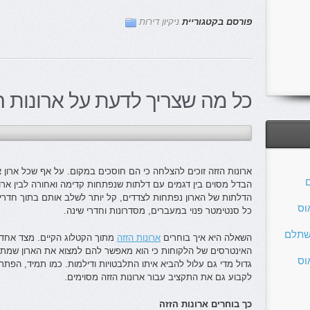
פורסם בקטגוריית
ניקיון דירות
כל מה שצריך לדעת על ארונות ה
ארונות הזזה זוכים להצלחה כי הם חוסכים במקום. על אף שכל ארון 
ם
הבדל מסוים בין דגמים עם דלתות שנפתחות קדימה ואחורה לבין אר
הדלתות של הארון נפתחות לצדדים, קל יותר לשלב אותם בתוך חדרי
וס
כל סנטימטר פנוי במעברים, מסדרונות וחדרי שינה.
שתלם
השאלה היא איך בוחרים
ארונות הזזה
מתוך הקטלוג הקיים. מצד אחד,
האינטרסים של הלקוחות כי הוא מאפשר להם למצוא את הארון שמתאי
וס
גדול מדי גם עלול להביא איתו התלבטויות ודילמות. כמו תמיד, הפתרו
לקבוע גם את התקציב עבור ארונות הזזה מסוימים.
כך בוחרים ארונות הזזה