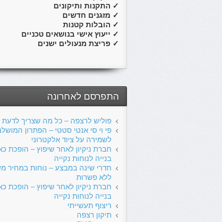
✓
התקנות ותיקונים
✓
מזגנים חדשים
✓
הובלות קטנות
✓
ייעוץ אישי בנושאים טכניים
✓
פריצת מנעולים ישנים
התפרסם לאחרונה
פוליש לרצפה – כל מה שצריך לדעת
פי וי סי אנטי סטטי – הפתרון המושל
לשמירה על ציוד אלקטרוני
חברת ניקיון לאחר שיפוץ – הופכת כא
בנייה לנוחות נקייה
חדרי שינה במבצע – נוחות במחיר מ
ללא פשרות
חברת ניקיון לאחר שיפוץ – הופכת כא
בנייה לנוחות נקייה
ריצוף תעשייתי
תיקון רצפה