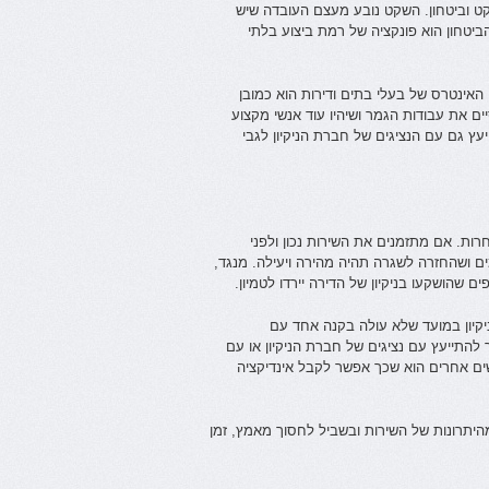
ט וביטחון. השקט נובע מעצם העובדה שיש
יטחון הוא פונקציה של רמת ביצוע בלתי
האינטרס של בעלי בתים ודירות הוא כמובן
יים את עבודות הגמר ושיהיו עוד אנשי מקצוע
עץ גם עם הנציגים של חברת הניקיון לגבי
חרות. אם מתזמנים את השירות נכון ולפני
 ושהחזרה לשגרה תהיה מהירה ויעילה. מנגד,
 שהושקעו בניקיון של הדירה יירדו לטמיון.
ניקיון במועד שלא עולה בקנה אחד עם
להתייעץ עם נציגים של חברת הניקיון או עם
שים אחרים הוא שכך אפשר לקבל אינדיקציה
מהיתרונות של השירות ובשביל לחסוך מאמץ, זמן